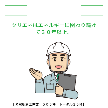
クリエネはエネルギーに関わり続け
て３０年以上。
【 発電所着工件数 ５００件 トータル２０M 】