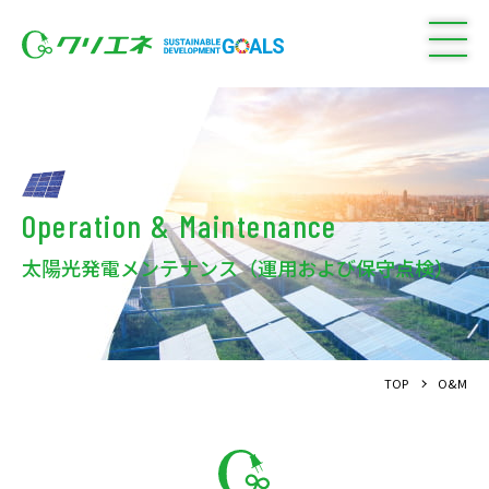
Operation & Maintenance
太陽光発電メンテナンス（運用および保守点検）
TOP
O&M