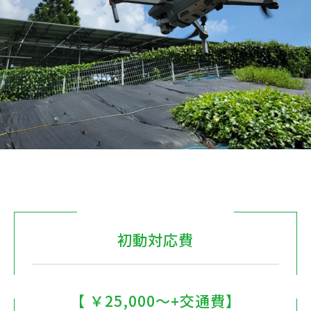
初動対応費
【 ￥25,000～+交通費】