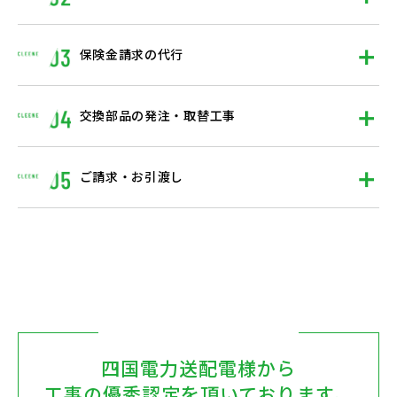
保険金請求の代行
交換部品の発注・取替工事
ご請求・お引渡し
四国電力送配電様から
工事の優秀認定を頂いております。