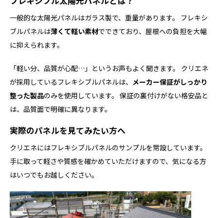
フレキシブル太陽光パネルとは？
一般的な太陽光パネルはガラス製で、重量があります。 フレキシ
ブルパネルは
薄くて軽い素材
でできており、屋根への負担を大幅
に抑えられます。
「軽い分、品質が心配…」というお声もよく聞きます。 クリエネ
が採用しているフレキシブルパネルは、
メーカー保証がしっかり
整った製品
のみを使用しています。 保証の裏付けがない格安品と
は、品質面で明確に異なります。
実際のパネルを見てみたい方へ
クリエネにはフレキシブルパネルのサンプルを常設しています。
手に取って軽さや質感を確かめていただけますので、気になる方
はいつでもお越しください。