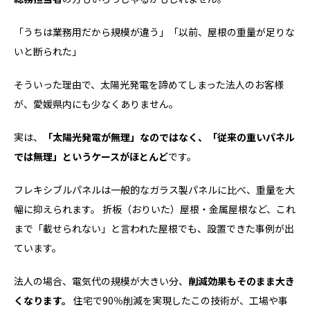
「うちは業務用だから規模が違う」「以前、屋根の重量が足りな
いと断られた」
そういった理由で、太陽光発電を諦めてしまった法人のお客様
が、愛媛県内にも少なくありません。
実は、
「太陽光発電が無理」なのではなく、「従来の重いパネル
では無理」というケースがほとんど
です。
フレキシブルパネルは一般的なガラス製パネルに比べ、重量を大
幅に抑えられます。 折板（おりいた）屋根・金属屋根など、これ
まで「載せられない」と言われた屋根でも、設置できた事例が出
ています。
法人の場合、電気代の規模が大きい分、
削減効果もそのまま大き
くなります。
住宅で90％削減を実現したこの技術が、工場や事