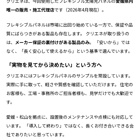
クリエネは、今回使用したフレキシブル太陽光パネルの
愛媛県内
唯一の販売・施工代理店
です（2026年4月現在）。
フレキシブルパネルは市場に出回り始めている一方で、保証や品
質にばらつきがある製品も存在します。 クリエネが取り扱うの
は、
メーカー保証の裏付けがある製品のみ
。 「安いから」では
なく、「長く安心して使えるから」という基準で選んでいます。
「実物を見てから決めたい」という方へ
クリエネにはフレキシブルパネルのサンプルを常設しています。
実際に手に取って、軽さや質感を確認していただけます。 住宅の
お客様も、工場・事務所のご担当者様も、見学だけでも大歓迎で
す。
愛媛・松山を拠点に、設置後のメンテナンスや点検にも対応して
います。 「導入して終わり」ではなく、長くお付き合いできる会
社でありたいと思っています。