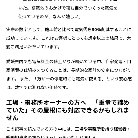
いた。蓄電池のおかげで夜も自分でつくった電気を
使えているのが、なんか嬉しい」
実際の数字として、
施工前と比べて電気代を90％削減
することに
成功しています。 これはお客様にとっても想定以上の結果で、大
変ご満足いただいています。
愛媛県内でも電気料金の値上がりが続いている中、自家発電・自
家消費の仕組みをつくることは、長期的な家計の安定につながり
ます。 また、「万が一の停電時にも電気が使える」という安心感
は、数字では測れない価値です。
工場・事務所オーナーの方へ｜「重量で諦め
ていた」その屋根にも対応できるかもしれま
せん
この記事を読んでいる方の中には、
工場や事務所を持つ経営者・
総務担当者
の方もいらっしゃるかもしれません。