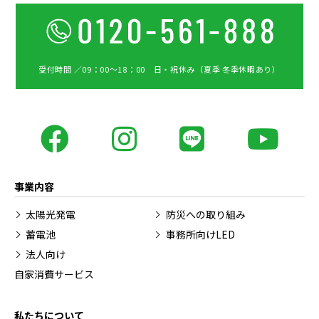
受付時間 ／09：00〜18：00 日・祝休み（夏季 冬季休暇あり）
事業内容
太陽光発電
防災への取り組み
蓄電池
事務所向けLED
法人向け
自家消費サービス
私たちについて