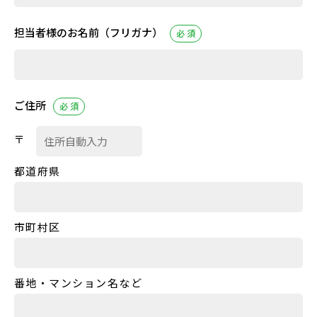
担当者様のお名前
（フリガナ）
必 須
ご住所
必 須
〒
都道府県
市町村区
番地・マンション名など