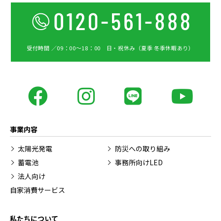
受付時間 ／09：00〜18：00 日・祝休み（夏季 冬季休暇あり）
事業内容
太陽光発電
防災への取り組み
蓄電池
事務所向けLED
法人向け
自家消費サービス
私たちについて