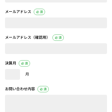
メールアドレス
必 須
メールアドレス
（確認用）
必 須
決算月
必 須
月
お問い合わせ内容
必 須